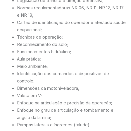
Legislação de trânsito e direção defensiva;
Normas regulamentadoras NR 06, NR 11, NR 12, NR 17
e NR 18;
Cartão de identificação do operador e atestado saúde
ocupacional;
Técnicas de operação;
Reconhecimento do solo;
Funcionamentos hidráulico;
Aula prática;
Meio ambiente;
Identificação dos comandos e dispositivos de
controle;
Dimensões da motoniveladora;
Valeta em V;
Enfoque na articulação e precisão da operação;
Enfoque no grau de articulação e tombamento e
ângulo da lâmina;
Rampas laterais e íngremes (talude).